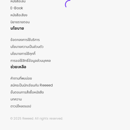
หนังสือเล่ม
E-Book
หนังสือเสียง
นิยายรายตอน
นโยบาย
ข้อตกลงการใช้บริการ
นโยบายความเป็นส่วนตัว
นโยบายการใช้คุกกี้
การขอใช้สิทธิ์ข้อมูลส่วนบุคคล
ช่วยเหลือ
คำถามที่พบบ่อย
สมัครเป็นนักเขียนกับ Reeeed
ขั้นตอนการสั่งซื้อหนังสือ
บทความ
ดาวน์โหลดแอป
© 2025 Reeeed. All rights reserved.