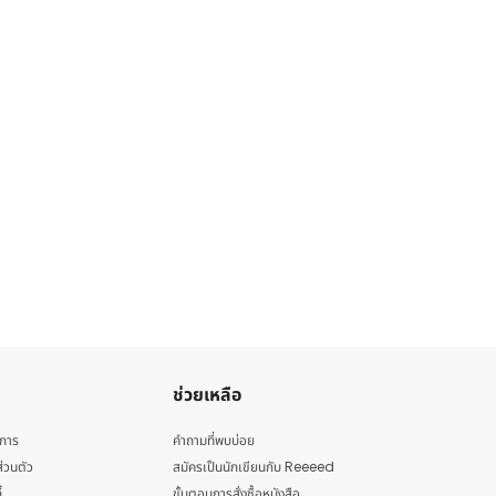
ช่วยเหลือ
ิการ
คำถามที่พบบ่อย
่วนตัว
สมัครเป็นนักเขียนกับ Reeeed
้
ขั้นตอนการสั่งซื้อหนังสือ