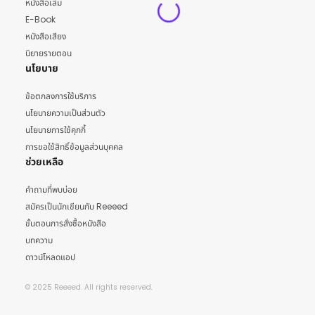
หนังสือเล่ม
E-Book
หนังสือเสียง
นิยายรายตอน
นโยบาย
ข้อตกลงการใช้บริการ
นโยบายความเป็นส่วนตัว
นโยบายการใช้คุกกี้
การขอใช้สิทธิ์ข้อมูลส่วนบุคคล
ช่วยเหลือ
คำถามที่พบบ่อย
สมัครเป็นนักเขียนกับ Reeeed
ขั้นตอนการสั่งซื้อหนังสือ
บทความ
ดาวน์โหลดแอป
© 2025 Reeeed. All rights reserved.