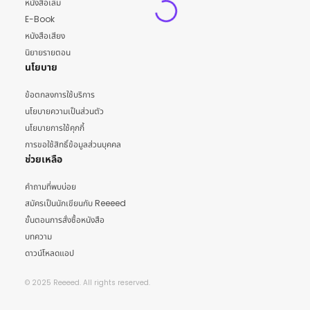
หนังสือเล่ม
E-Book
หนังสือเสียง
นิยายรายตอน
นโยบาย
ข้อตกลงการใช้บริการ
นโยบายความเป็นส่วนตัว
นโยบายการใช้คุกกี้
การขอใช้สิทธิ์ข้อมูลส่วนบุคคล
ช่วยเหลือ
คำถามที่พบบ่อย
สมัครเป็นนักเขียนกับ Reeeed
ขั้นตอนการสั่งซื้อหนังสือ
บทความ
ดาวน์โหลดแอป
© 2025 Reeeed. All rights reserved.