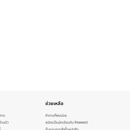
ช่วยเหลือ
ิการ
คำถามที่พบบ่อย
่วนตัว
สมัครเป็นนักเขียนกับ Reeeed
้
ขั้นตอนการสั่งซื้อหนังสือ