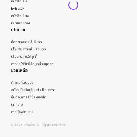
หนังสือเล่ม
E-Book
หนังสือเสียง
นิยายรายตอน
นโยบาย
ข้อตกลงการใช้บริการ
นโยบายความเป็นส่วนตัว
นโยบายการใช้คุกกี้
การขอใช้สิทธิ์ข้อมูลส่วนบุคคล
ช่วยเหลือ
คำถามที่พบบ่อย
สมัครเป็นนักเขียนกับ Reeeed
ขั้นตอนการสั่งซื้อหนังสือ
บทความ
ดาวน์โหลดแอป
© 2025 Reeeed. All rights reserved.