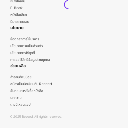
หนังสือเล่ม
E-Book
หนังสือเสียง
นิยายรายตอน
นโยบาย
ข้อตกลงการใช้บริการ
นโยบายความเป็นส่วนตัว
นโยบายการใช้คุกกี้
การขอใช้สิทธิ์ข้อมูลส่วนบุคคล
ช่วยเหลือ
คำถามที่พบบ่อย
สมัครเป็นนักเขียนกับ Reeeed
ขั้นตอนการสั่งซื้อหนังสือ
บทความ
ดาวน์โหลดแอป
© 2025 Reeeed. All rights reserved.