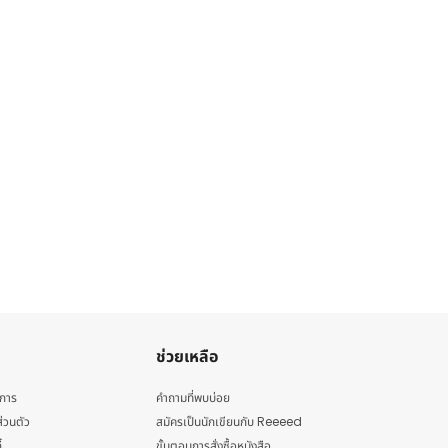
ช่วยเหลือ
ิการ
คำถามที่พบบ่อย
่วนตัว
สมัครเป็นนักเขียนกับ Reeeed
้
ขั้นตอนการสั่งซื้อหนังสือ