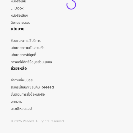
หนังสือเล่ม
E-Book
หนังสือเสียง
นิยายรายตอน
นโยบาย
ข้อตกลงการใช้บริการ
นโยบายความเป็นส่วนตัว
นโยบายการใช้คุกกี้
การขอใช้สิทธิ์ข้อมูลส่วนบุคคล
ช่วยเหลือ
คำถามที่พบบ่อย
สมัครเป็นนักเขียนกับ Reeeed
ขั้นตอนการสั่งซื้อหนังสือ
บทความ
ดาวน์โหลดแอป
© 2025 Reeeed. All rights reserved.