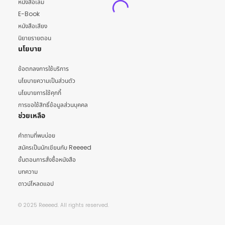
หนังสือเล่ม
E-Book
หนังสือเสียง
นิยายรายตอน
นโยบาย
ข้อตกลงการใช้บริการ
นโยบายความเป็นส่วนตัว
นโยบายการใช้คุกกี้
การขอใช้สิทธิ์ข้อมูลส่วนบุคคล
ช่วยเหลือ
คำถามที่พบบ่อย
สมัครเป็นนักเขียนกับ Reeeed
ขั้นตอนการสั่งซื้อหนังสือ
บทความ
ดาวน์โหลดแอป
© 2025 Reeeed. All rights reserved.