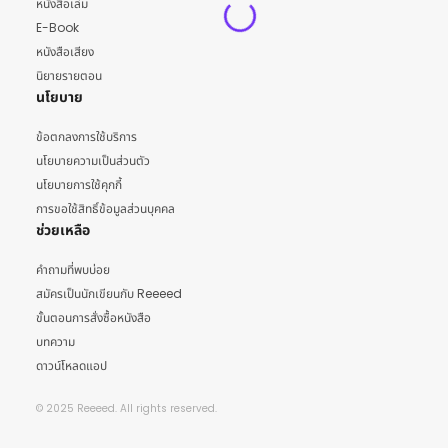
หนังสือเล่ม
E-Book
หนังสือเสียง
นิยายรายตอน
นโยบาย
ข้อตกลงการใช้บริการ
นโยบายความเป็นส่วนตัว
นโยบายการใช้คุกกี้
การขอใช้สิทธิ์ข้อมูลส่วนบุคคล
ช่วยเหลือ
คำถามที่พบบ่อย
สมัครเป็นนักเขียนกับ Reeeed
ขั้นตอนการสั่งซื้อหนังสือ
บทความ
ดาวน์โหลดแอป
© 2025 Reeeed. All rights reserved.