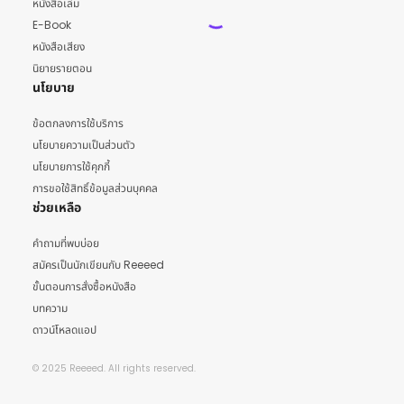
หนังสือเล่ม
E-Book
หนังสือเสียง
นิยายรายตอน
นโยบาย
ข้อตกลงการใช้บริการ
นโยบายความเป็นส่วนตัว
นโยบายการใช้คุกกี้
การขอใช้สิทธิ์ข้อมูลส่วนบุคคล
ช่วยเหลือ
คำถามที่พบบ่อย
สมัครเป็นนักเขียนกับ Reeeed
ขั้นตอนการสั่งซื้อหนังสือ
บทความ
ดาวน์โหลดแอป
© 2025 Reeeed. All rights reserved.