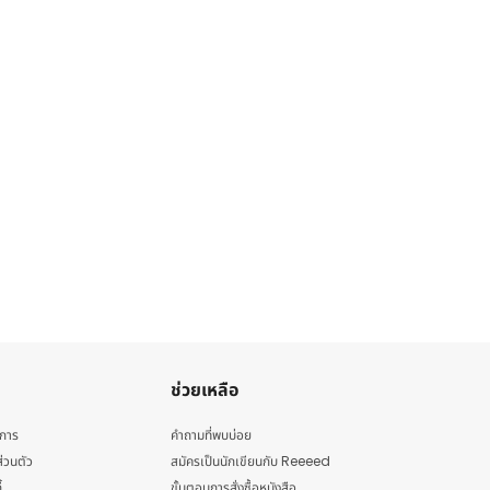
ช่วยเหลือ
ิการ
คำถามที่พบบ่อย
่วนตัว
สมัครเป็นนักเขียนกับ Reeeed
้
ขั้นตอนการสั่งซื้อหนังสือ