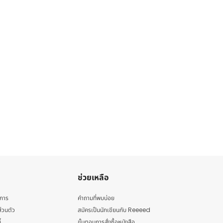
ช่วยเหลือ
ิการ
คำถามที่พบบ่อย
่วนตัว
สมัครเป็นนักเขียนกับ Reeeed
้
ขั้นตอนการสั่งซื้อหนังสือ