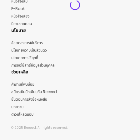
หนังสือเล่ม
E-Book
หนังสือเสียง
นิยายรายตอน
นโยบาย
ข้อตกลงการใช้บริการ
นโยบายความเป็นส่วนตัว
นโยบายการใช้คุกกี้
การขอใช้สิทธิ์ข้อมูลส่วนบุคคล
ช่วยเหลือ
คำถามที่พบบ่อย
สมัครเป็นนักเขียนกับ Reeeed
ขั้นตอนการสั่งซื้อหนังสือ
บทความ
ดาวน์โหลดแอป
© 2025 Reeeed. All rights reserved.