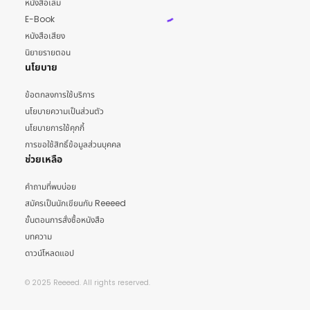
หนังสือเล่ม
E-Book
หนังสือเสียง
นิยายรายตอน
นโยบาย
ข้อตกลงการใช้บริการ
นโยบายความเป็นส่วนตัว
นโยบายการใช้คุกกี้
การขอใช้สิทธิ์ข้อมูลส่วนบุคคล
ช่วยเหลือ
คำถามที่พบบ่อย
สมัครเป็นนักเขียนกับ Reeeed
ขั้นตอนการสั่งซื้อหนังสือ
บทความ
ดาวน์โหลดแอป
© 2025 Reeeed. All rights reserved.