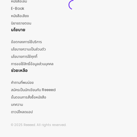
หนังสือเล่ม
E-Book
หนังสือเสียง
นิยายรายตอน
นโยบาย
ข้อตกลงการใช้บริการ
นโยบายความเป็นส่วนตัว
นโยบายการใช้คุกกี้
การขอใช้สิทธิ์ข้อมูลส่วนบุคคล
ช่วยเหลือ
คำถามที่พบบ่อย
สมัครเป็นนักเขียนกับ Reeeed
ขั้นตอนการสั่งซื้อหนังสือ
บทความ
ดาวน์โหลดแอป
© 2025 Reeeed. All rights reserved.