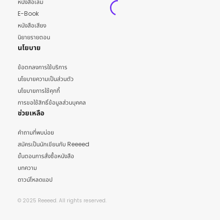
หนังสือเล่ม
E-Book
หนังสือเสียง
นิยายรายตอน
นโยบาย
ข้อตกลงการใช้บริการ
นโยบายความเป็นส่วนตัว
นโยบายการใช้คุกกี้
การขอใช้สิทธิ์ข้อมูลส่วนบุคคล
ช่วยเหลือ
คำถามที่พบบ่อย
สมัครเป็นนักเขียนกับ Reeeed
ขั้นตอนการสั่งซื้อหนังสือ
บทความ
ดาวน์โหลดแอป
© 2025 Reeeed. All rights reserved.