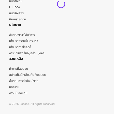
หนังสือเล่ม
E-Book
หนังสือเสียง
นิยายรายตอน
นโยบาย
ข้อตกลงการใช้บริการ
นโยบายความเป็นส่วนตัว
นโยบายการใช้คุกกี้
การขอใช้สิทธิ์ข้อมูลส่วนบุคคล
ช่วยเหลือ
คำถามที่พบบ่อย
สมัครเป็นนักเขียนกับ Reeeed
ขั้นตอนการสั่งซื้อหนังสือ
บทความ
ดาวน์โหลดแอป
© 2025 Reeeed. All rights reserved.