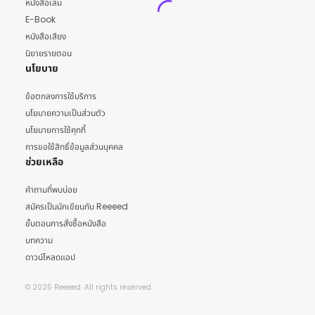
หนังสือเล่ม
E-Book
หนังสือเสียง
นิยายรายตอน
นโยบาย
ข้อตกลงการใช้บริการ
นโยบายความเป็นส่วนตัว
นโยบายการใช้คุกกี้
การขอใช้สิทธิ์ข้อมูลส่วนบุคคล
ช่วยเหลือ
คำถามที่พบบ่อย
สมัครเป็นนักเขียนกับ Reeeed
ขั้นตอนการสั่งซื้อหนังสือ
บทความ
ดาวน์โหลดแอป
© 2025 Reeeed. All rights reserved.