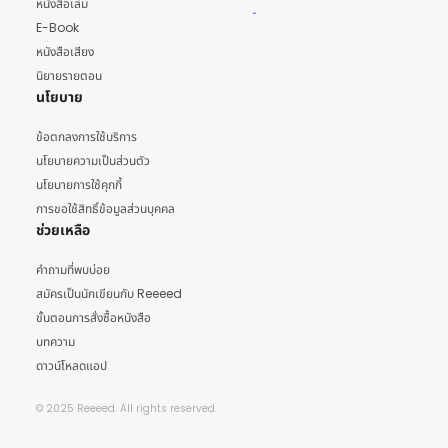
หนังสือเล่ม
E-Book
หนังสือเสียง
นิยายรายตอน
นโยบาย
ข้อตกลงการใช้บริการ
นโยบายความเป็นส่วนตัว
นโยบายการใช้คุกกี้
การขอใช้สิทธิ์ข้อมูลส่วนบุคคล
ช่วยเหลือ
คำถามที่พบบ่อย
สมัครเป็นนักเขียนกับ Reeeed
ขั้นตอนการสั่งซื้อหนังสือ
บทความ
ดาวน์โหลดแอป
© 2025 Reeeed. All rights reserved.