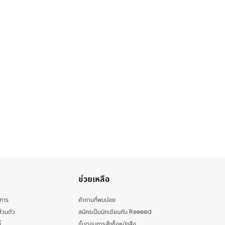
ช่วยเหลือ
ิการ
คำถามที่พบบ่อย
่วนตัว
สมัครเป็นนักเขียนกับ Reeeed
้
ขั้นตอนการสั่งซื้อหนังสือ