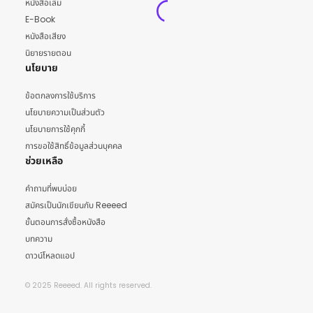
หนังสือเล่ม
E-Book
หนังสือเสียง
นิยายรายตอน
นโยบาย
ข้อตกลงการใช้บริการ
นโยบายความเป็นส่วนตัว
นโยบายการใช้คุกกี้
การขอใช้สิทธิ์ข้อมูลส่วนบุคคล
ช่วยเหลือ
คำถามที่พบบ่อย
สมัครเป็นนักเขียนกับ Reeeed
ขั้นตอนการสั่งซื้อหนังสือ
บทความ
ดาวน์โหลดแอป
© 2025 Reeeed. All rights reserved.