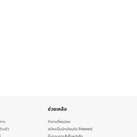
ช่วยเหลือ
ิการ
คำถามที่พบบ่อย
่วนตัว
สมัครเป็นนักเขียนกับ Reeeed
้
ขั้นตอนการสั่งซื้อหนังสือ