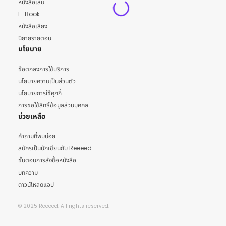
หนังสือเล่ม
E-Book
หนังสือเสียง
นิยายรายตอน
นโยบาย
ข้อตกลงการใช้บริการ
นโยบายความเป็นส่วนตัว
นโยบายการใช้คุกกี้
การขอใช้สิทธิ์ข้อมูลส่วนบุคคล
ช่วยเหลือ
คำถามที่พบบ่อย
สมัครเป็นนักเขียนกับ Reeeed
ขั้นตอนการสั่งซื้อหนังสือ
บทความ
ดาวน์โหลดแอป
© 2025 Reeeed. All rights reserved.