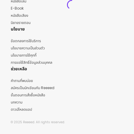
หนังสือเล่ม
E-Book
หนังสือเสียง
นิยายรายตอน
นโยบาย
ข้อตกลงการใช้บริการ
นโยบายความเป็นส่วนตัว
นโยบายการใช้คุกกี้
การขอใช้สิทธิ์ข้อมูลส่วนบุคคล
ช่วยเหลือ
คำถามที่พบบ่อย
สมัครเป็นนักเขียนกับ Reeeed
ขั้นตอนการสั่งซื้อหนังสือ
บทความ
ดาวน์โหลดแอป
© 2025 Reeeed. All rights reserved.