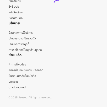
หนังสือเล่ม
E-Book
หนังสือเสียง
นิยายรายตอน
นโยบาย
ข้อตกลงการใช้บริการ
นโยบายความเป็นส่วนตัว
นโยบายการใช้คุกกี้
การขอใช้สิทธิ์ข้อมูลส่วนบุคคล
ช่วยเหลือ
คำถามที่พบบ่อย
สมัครเป็นนักเขียนกับ Reeeed
ขั้นตอนการสั่งซื้อหนังสือ
บทความ
ดาวน์โหลดแอป
© 2025 Reeeed. All rights reserved.