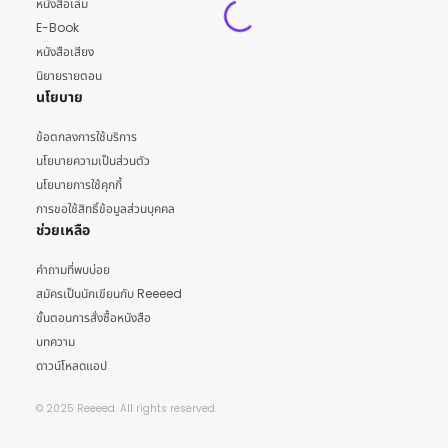
หนังสือเล่ม
E-Book
หนังสือเสียง
นิยายรายตอน
นโยบาย
ข้อตกลงการใช้บริการ
นโยบายความเป็นส่วนตัว
นโยบายการใช้คุกกี้
การขอใช้สิทธิ์ข้อมูลส่วนบุคคล
ช่วยเหลือ
คำถามที่พบบ่อย
สมัครเป็นนักเขียนกับ Reeeed
ขั้นตอนการสั่งซื้อหนังสือ
บทความ
ดาวน์โหลดแอป
© 2025 Reeeed. All rights reserved.