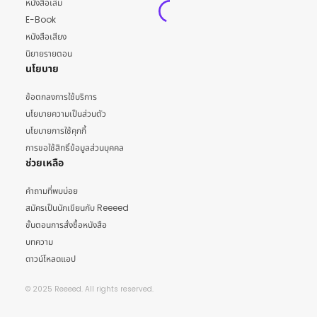
หนังสือเล่ม
E-Book
หนังสือเสียง
นิยายรายตอน
นโยบาย
ข้อตกลงการใช้บริการ
นโยบายความเป็นส่วนตัว
นโยบายการใช้คุกกี้
การขอใช้สิทธิ์ข้อมูลส่วนบุคคล
ช่วยเหลือ
คำถามที่พบบ่อย
สมัครเป็นนักเขียนกับ Reeeed
ขั้นตอนการสั่งซื้อหนังสือ
บทความ
ดาวน์โหลดแอป
© 2025 Reeeed. All rights reserved.