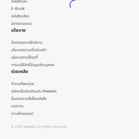
หนังสือเล่ม
E-Book
หนังสือเสียง
นิยายรายตอน
นโยบาย
ข้อตกลงการใช้บริการ
นโยบายความเป็นส่วนตัว
นโยบายการใช้คุกกี้
การขอใช้สิทธิ์ข้อมูลส่วนบุคคล
ช่วยเหลือ
คำถามที่พบบ่อย
สมัครเป็นนักเขียนกับ Reeeed
ขั้นตอนการสั่งซื้อหนังสือ
บทความ
ดาวน์โหลดแอป
© 2025 Reeeed. All rights reserved.