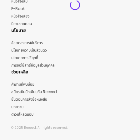
หนังสือเล่ม
E-Book
หนังสือเสียง
นิยายรายตอน
นโยบาย
ข้อตกลงการใช้บริการ
นโยบายความเป็นส่วนตัว
นโยบายการใช้คุกกี้
การขอใช้สิทธิ์ข้อมูลส่วนบุคคล
ช่วยเหลือ
คำถามที่พบบ่อย
สมัครเป็นนักเขียนกับ Reeeed
ขั้นตอนการสั่งซื้อหนังสือ
บทความ
ดาวน์โหลดแอป
© 2025 Reeeed. All rights reserved.