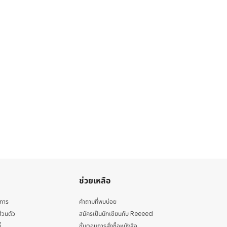
ช่วยเหลือ
ิการ
คำถามที่พบบ่อย
่วนตัว
สมัครเป็นนักเขียนกับ Reeeed
้
ขั้นตอนการสั่งซื้อหนังสือ