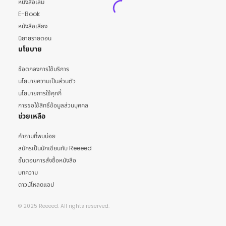
หนังสือเล่ม
E-Book
หนังสือเสียง
นิยายรายตอน
นโยบาย
ข้อตกลงการใช้บริการ
นโยบายความเป็นส่วนตัว
นโยบายการใช้คุกกี้
การขอใช้สิทธิ์ข้อมูลส่วนบุคคล
ช่วยเหลือ
คำถามที่พบบ่อย
สมัครเป็นนักเขียนกับ Reeeed
ขั้นตอนการสั่งซื้อหนังสือ
บทความ
ดาวน์โหลดแอป
© 2025 Reeeed. All rights reserved.