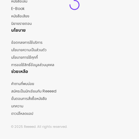
หนังสือเล่ม
E-Book
หนังสือเสียง
นิยายรายตอน
นโยบาย
ข้อตกลงการใช้บริการ
นโยบายความเป็นส่วนตัว
นโยบายการใช้คุกกี้
การขอใช้สิทธิ์ข้อมูลส่วนบุคคล
ช่วยเหลือ
คำถามที่พบบ่อย
สมัครเป็นนักเขียนกับ Reeeed
ขั้นตอนการสั่งซื้อหนังสือ
บทความ
ดาวน์โหลดแอป
© 2025 Reeeed. All rights reserved.