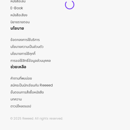
หนังสือเล่ม
E-Book
หนังสือเสียง
นิยายรายตอน
นโยบาย
ข้อตกลงการใช้บริการ
นโยบายความเป็นส่วนตัว
นโยบายการใช้คุกกี้
การขอใช้สิทธิ์ข้อมูลส่วนบุคคล
ช่วยเหลือ
คำถามที่พบบ่อย
สมัครเป็นนักเขียนกับ Reeeed
ขั้นตอนการสั่งซื้อหนังสือ
บทความ
ดาวน์โหลดแอป
© 2025 Reeeed. All rights reserved.