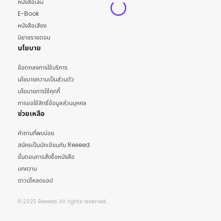
หนังสือเล่ม
E-Book
หนังสือเสียง
นิยายรายตอน
นโยบาย
ข้อตกลงการใช้บริการ
นโยบายความเป็นส่วนตัว
นโยบายการใช้คุกกี้
การขอใช้สิทธิ์ข้อมูลส่วนบุคคล
ช่วยเหลือ
คำถามที่พบบ่อย
สมัครเป็นนักเขียนกับ Reeeed
ขั้นตอนการสั่งซื้อหนังสือ
บทความ
ดาวน์โหลดแอป
© 2025 Reeeed. All rights reserved.