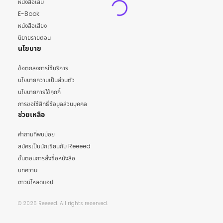
หนังสือเล่ม
E-Book
หนังสือเสียง
นิยายรายตอน
นโยบาย
ข้อตกลงการใช้บริการ
นโยบายความเป็นส่วนตัว
นโยบายการใช้คุกกี้
การขอใช้สิทธิ์ข้อมูลส่วนบุคคล
ช่วยเหลือ
คำถามที่พบบ่อย
สมัครเป็นนักเขียนกับ Reeeed
ขั้นตอนการสั่งซื้อหนังสือ
บทความ
ดาวน์โหลดแอป
© 2025 Reeeed. All rights reserved.