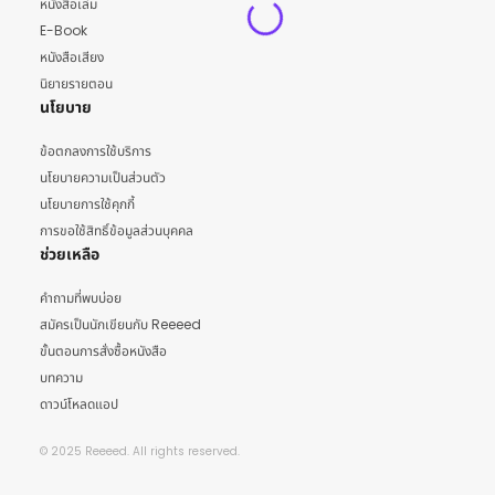
หนังสือเล่ม
E-Book
หนังสือเสียง
นิยายรายตอน
นโยบาย
ข้อตกลงการใช้บริการ
นโยบายความเป็นส่วนตัว
นโยบายการใช้คุกกี้
การขอใช้สิทธิ์ข้อมูลส่วนบุคคล
ช่วยเหลือ
คำถามที่พบบ่อย
สมัครเป็นนักเขียนกับ Reeeed
ขั้นตอนการสั่งซื้อหนังสือ
บทความ
ดาวน์โหลดแอป
© 2025 Reeeed. All rights reserved.