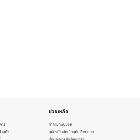
ช่วยเหลือ
ิการ
คำถามที่พบบ่อย
่วนตัว
สมัครเป็นนักเขียนกับ Reeeed
้
ขั้นตอนการสั่งซื้อหนังสือ