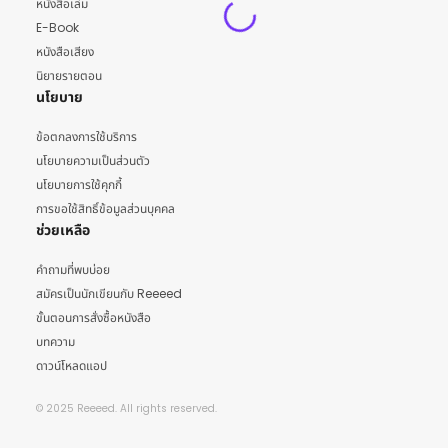
หนังสือเล่ม
E-Book
หนังสือเสียง
นิยายรายตอน
นโยบาย
ข้อตกลงการใช้บริการ
นโยบายความเป็นส่วนตัว
นโยบายการใช้คุกกี้
การขอใช้สิทธิ์ข้อมูลส่วนบุคคล
ช่วยเหลือ
คำถามที่พบบ่อย
สมัครเป็นนักเขียนกับ Reeeed
ขั้นตอนการสั่งซื้อหนังสือ
บทความ
ดาวน์โหลดแอป
© 2025 Reeeed. All rights reserved.