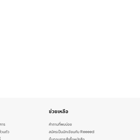
ช่วยเหลือ
ิการ
คำถามที่พบบ่อย
่วนตัว
สมัครเป็นนักเขียนกับ Reeeed
้
ขั้นตอนการสั่งซื้อหนังสือ