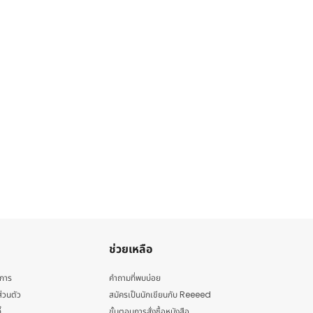
ช่วยเหลือ
ิการ
คำถามที่พบบ่อย
่วนตัว
สมัครเป็นนักเขียนกับ Reeeed
้
ขั้นตอนการสั่งซื้อหนังสือ