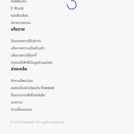
หนังสือเล่ม
E-Book
หนังสือเสียง
นิยายรายตอน
นโยบาย
ข้อตกลงการใช้บริการ
นโยบายความเป็นส่วนตัว
นโยบายการใช้คุกกี้
การขอใช้สิทธิ์ข้อมูลส่วนบุคคล
ช่วยเหลือ
คำถามที่พบบ่อย
สมัครเป็นนักเขียนกับ Reeeed
ขั้นตอนการสั่งซื้อหนังสือ
บทความ
ดาวน์โหลดแอป
© 2025 Reeeed. All rights reserved.