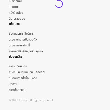
หนังสือเล่ม
E-Book
หนังสือเสียง
นิยายรายตอน
นโยบาย
ข้อตกลงการใช้บริการ
นโยบายความเป็นส่วนตัว
นโยบายการใช้คุกกี้
การขอใช้สิทธิ์ข้อมูลส่วนบุคคล
ช่วยเหลือ
คำถามที่พบบ่อย
สมัครเป็นนักเขียนกับ Reeeed
ขั้นตอนการสั่งซื้อหนังสือ
บทความ
ดาวน์โหลดแอป
© 2025 Reeeed. All rights reserved.