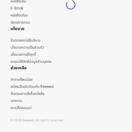
หนังสือเล่ม
E-Book
หนังสือเสียง
นิยายรายตอน
นโยบาย
ข้อตกลงการใช้บริการ
นโยบายความเป็นส่วนตัว
นโยบายการใช้คุกกี้
การขอใช้สิทธิ์ข้อมูลส่วนบุคคล
ช่วยเหลือ
คำถามที่พบบ่อย
สมัครเป็นนักเขียนกับ Reeeed
ขั้นตอนการสั่งซื้อหนังสือ
บทความ
ดาวน์โหลดแอป
© 2025 Reeeed. All rights reserved.