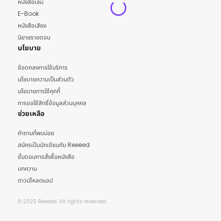
หนังสือเล่ม
E-Book
หนังสือเสียง
นิยายรายตอน
นโยบาย
ข้อตกลงการใช้บริการ
นโยบายความเป็นส่วนตัว
นโยบายการใช้คุกกี้
การขอใช้สิทธิ์ข้อมูลส่วนบุคคล
ช่วยเหลือ
คำถามที่พบบ่อย
สมัครเป็นนักเขียนกับ Reeeed
ขั้นตอนการสั่งซื้อหนังสือ
บทความ
ดาวน์โหลดแอป
© 2025 Reeeed. All rights reserved.