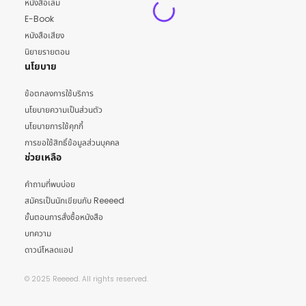
หนังสือเล่ม
E-Book
หนังสือเสียง
นิยายรายตอน
นโยบาย
ข้อตกลงการใช้บริการ
นโยบายความเป็นส่วนตัว
นโยบายการใช้คุกกี้
การขอใช้สิทธิ์ข้อมูลส่วนบุคคล
ช่วยเหลือ
คำถามที่พบบ่อย
สมัครเป็นนักเขียนกับ Reeeed
ขั้นตอนการสั่งซื้อหนังสือ
บทความ
ดาวน์โหลดแอป
© 2025 Reeeed. All rights reserved.