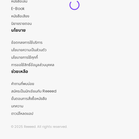
หนังสือเล่ม
E-Book
หนังสือเสียง
นิยายรายตอน
นโยบาย
ข้อตกลงการใช้บริการ
นโยบายความเป็นส่วนตัว
นโยบายการใช้คุกกี้
การขอใช้สิทธิ์ข้อมูลส่วนบุคคล
ช่วยเหลือ
คำถามที่พบบ่อย
สมัครเป็นนักเขียนกับ Reeeed
ขั้นตอนการสั่งซื้อหนังสือ
บทความ
ดาวน์โหลดแอป
© 2025 Reeeed. All rights reserved.