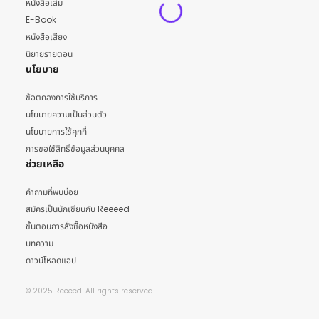
หนังสือเล่ม
E-Book
หนังสือเสียง
นิยายรายตอน
นโยบาย
ข้อตกลงการใช้บริการ
นโยบายความเป็นส่วนตัว
นโยบายการใช้คุกกี้
การขอใช้สิทธิ์ข้อมูลส่วนบุคคล
ช่วยเหลือ
คำถามที่พบบ่อย
สมัครเป็นนักเขียนกับ Reeeed
ขั้นตอนการสั่งซื้อหนังสือ
บทความ
ดาวน์โหลดแอป
© 2025 Reeeed. All rights reserved.