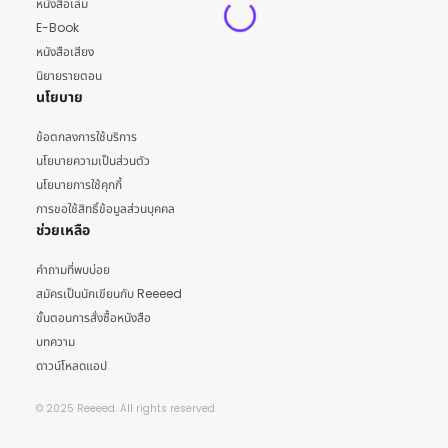
หนังสือเล่ม
E-Book
หนังสือเสียง
นิยายรายตอน
นโยบาย
ข้อตกลงการใช้บริการ
นโยบายความเป็นส่วนตัว
นโยบายการใช้คุกกี้
การขอใช้สิทธิ์ข้อมูลส่วนบุคคล
ช่วยเหลือ
คำถามที่พบบ่อย
สมัครเป็นนักเขียนกับ Reeeed
ขั้นตอนการสั่งซื้อหนังสือ
บทความ
ดาวน์โหลดแอป
© 2025 Reeeed. All rights reserved.